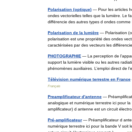
Polarisation (optique)
— Pour les articles h
ondes vectorielles telles que la lumière. Le f
différencie des autres types d ondes com
Polarisation de la lumière
— Polarisation (o
polarisation est une propriété des ondes vecto
caractérisées par des vecteurs les différen
PHOTOGRAPHIE
— La perception de l’appa
support la lumière visible ou les autres radia
phénomènes auxiliaires. L’emploi direct d
Télévision numérique terrestre en France
Français
Preamplificateur d'antenne
— Préamplificat
analogique et numérique terrestre ici pour la
amplificateur) d antenne est un circuit éle
Pré-amplificateur
— Préamplificateur d ante
numérique terrestre ici pour la bande V soit 